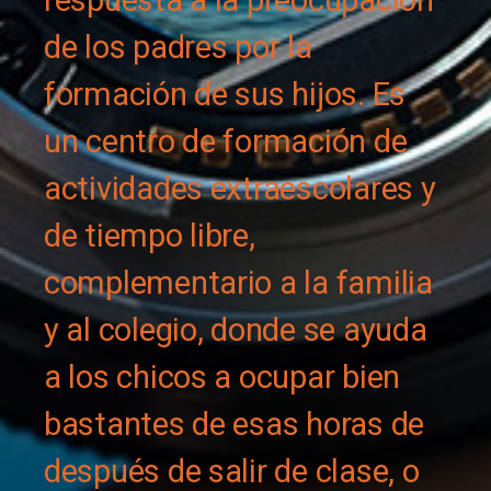
respuesta a la preocupación
de los padres por la
formación de sus hijos. Es
un centro de formación de
actividades extraescolares y
de tiempo libre,
complementario a la familia
y al colegio, donde se ayuda
a los chicos a ocupar bien
bastantes de esas horas de
después de salir de clase, o