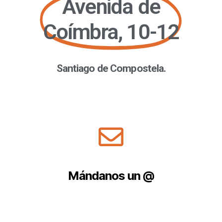
Avenida de
Coímbra, 10-12
Santiago de Compostela.
Mándanos un @