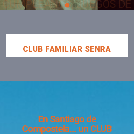
CLUB FAMILIAR SENRA
En Santiago de
Compostela... un CLUB