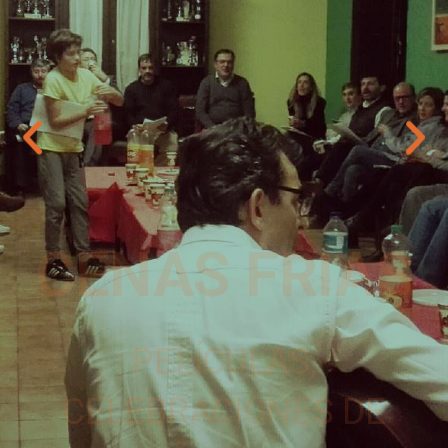
CENAS FRÍAS
PELÍCULAS,
CELEBRACIONES DE
CUMPLEAÑOS, JUEGOS DE
MESA...