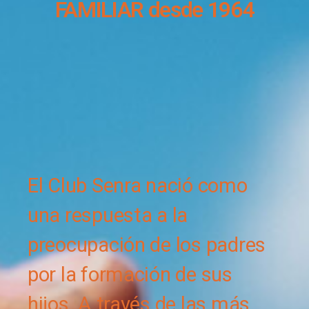
FAMILIAR desde 1964​
El Club Senra nació como
una respuesta a la
preocupación de los padres
por la formación de sus
hijos. A través de las más