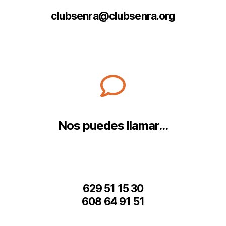
clubsenra@clubsenra.org
Nos puedes llamar...
629 51 15 30
608 64 91 51